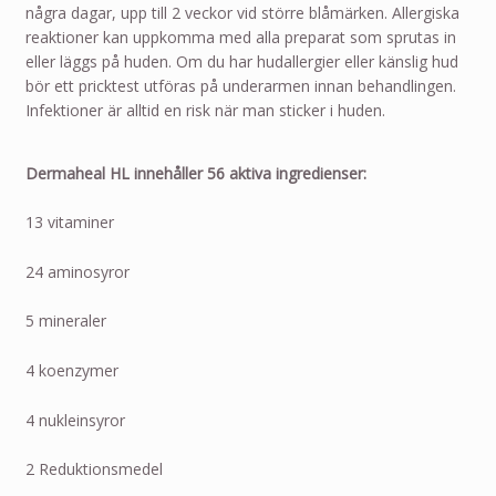
några dagar, upp till 2 veckor vid större blåmärken. Allergiska
reaktioner kan uppkomma med alla preparat som sprutas in
eller läggs på huden. Om du har hudallergier eller känslig hud
bör ett pricktest utföras på underarmen innan behandlingen.
Infektioner är alltid en risk när man sticker i huden.
Dermaheal HL innehåller 56 aktiva ingredienser:
13 vitaminer
24 aminosyror
5 mineraler
4 koenzymer
4 nukleinsyror
2 Reduktionsmedel