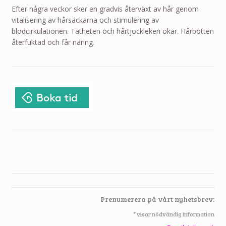
Efter några veckor sker en gradvis återväxt av hår genom
vitalisering av hårsäckarna och stimulering av
blodcirkulationen. Tätheten och hårtjockleken ökar. Hårbotten
återfuktad och får näring.
Prenumerera på vårt nyhetsbrev:
*
visar nödvändig information