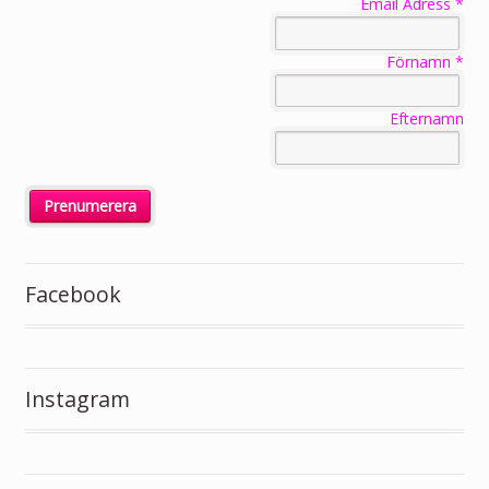
Email Adress
*
Förnamn
*
Efternamn
Facebook
Instagram