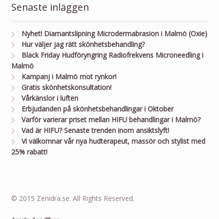
Senaste inläggen
Nyhet! Diamantslipning Microdermabrasion i Malmö (Oxie)
Hur väljer jag rätt skönhetsbehandling?
Black Friday Hudföryngring Radiofrekvens Microneedling i
Malmö
Kampanj i Malmö mot rynkor!
Gratis skönhetskonsultation!
Vårkänslor i luften
Erbjudanden på skönhetsbehandlingar i Oktober
Varför varierar priset mellan HIFU behandlingar i Malmö?
Vad är HIFU? Senaste trenden inom ansiktslyft!
Vi välkomnar vår nya hudterapeut, massör och stylist med
25% rabatt!
© 2015 Zenidra.se. All Rights Reserved.