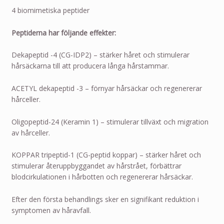
4 biomimetiska peptider
Peptiderna har följande effekter:
Dekapeptid -4 (CG-IDP2) – stärker håret och stimulerar
hårsäckarna till att producera långa hårstammar.
ACETYL dekapeptid -3 – förnyar hårsäckar och regenererar
hårceller.
Oligopeptid-24 (Keramin 1) – stimulerar tillväxt och migration
av hårceller.
KOPPAR tripeptid-1 (CG-peptid koppar) – stärker håret och
stimulerar återuppbyggandet av hårstrået, förbättrar
blodcirkulationen i hårbotten och regenererar hårsäckar.
Efter den första behandlings sker en signifikant reduktion i
symptomen av håravfall.