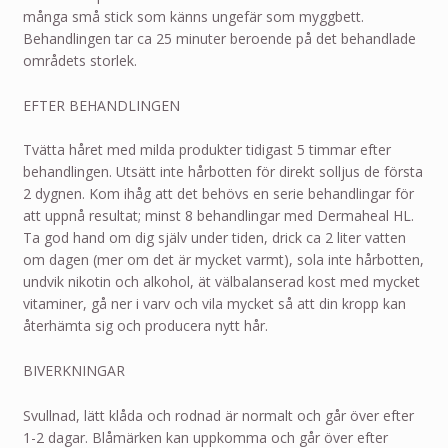
många små stick som känns ungefär som myggbett.
Behandlingen tar ca 25 minuter beroende på det behandlade
områdets storlek.
EFTER BEHANDLINGEN
Tvätta håret med milda produkter tidigast 5 timmar efter
behandlingen. Utsätt inte hårbotten för direkt solljus de första
2 dygnen. Kom ihåg att det behövs en serie behandlingar för
att uppnå resultat; minst 8 behandlingar med Dermaheal HL.
Ta god hand om dig själv under tiden, drick ca 2 liter vatten
om dagen (mer om det är mycket varmt), sola inte hårbotten,
undvik nikotin och alkohol, ät välbalanserad kost med mycket
vitaminer, gå ner i varv och vila mycket så att din kropp kan
återhämta sig och producera nytt hår.
BIVERKNINGAR
Svullnad, lätt klåda och rodnad är normalt och går över efter
1-2 dagar. Blåmärken kan uppkomma och går över efter