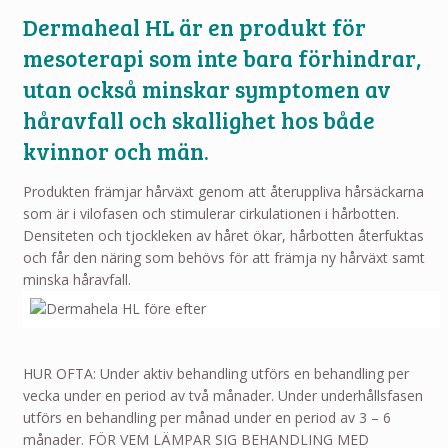
Dermaheal HL är en produkt för
mesoterapi som inte bara förhindrar,
utan också minskar symptomen av
håravfall och skallighet hos både
kvinnor och män.
Produkten främjar hårväxt genom att återuppliva hårsäckarna
som är i vilofasen och stimulerar cirkulationen i hårbotten.
Densiteten och tjockleken av håret ökar, hårbotten återfuktas
och får den näring som behövs för att främja ny hårväxt samt
minska håravfall.
HUR OFTA: Under aktiv behandling utförs en behandling per
vecka under en period av två månader. Under underhållsfasen
utförs en behandling per månad under en period av 3 – 6
månader. FÖR VEM LÄMPAR SIG BEHANDLING MED