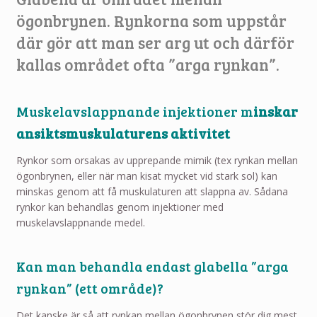
ögonbrynen. Rynkorna som uppstår
där gör att man ser arg ut och därför
kallas området ofta ”arga rynkan”.
Muskelavslappnande injektioner m
inskar
ansiktsmuskulaturens aktivitet
Rynkor som orsakas av upprepande mimik (tex rynkan mellan
ögonbrynen, eller när man kisat mycket vid stark sol) kan
minskas genom att få muskulaturen att slappna av. Sådana
rynkor kan behandlas genom injektioner med
muskelavslappnande medel.
Kan man behandla endast glabella ”arga
rynkan” (ett område)?
Det kanske är så att rynkan mellan ögonbrynen stör dig mest