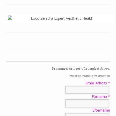
Prenumerera på vårt nyhetsbrev:
*
visar nödvändig information
Email Adress
*
Förnamn
*
Efternamn