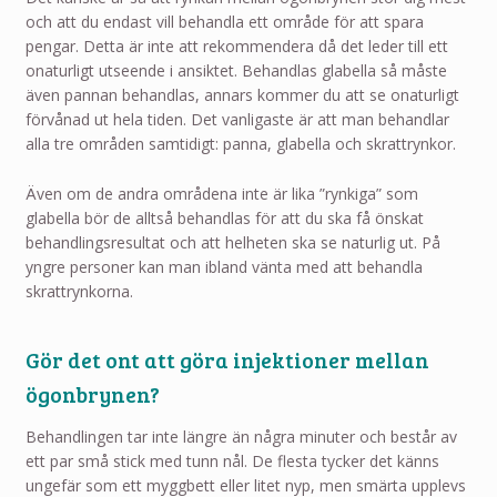
och att du endast vill behandla ett område för att spara
pengar. Detta är inte att rekommendera då det leder till ett
onaturligt utseende i ansiktet. Behandlas glabella så måste
även pannan behandlas, annars kommer du att se onaturligt
förvånad ut hela tiden. Det vanligaste är att man behandlar
alla tre områden samtidigt: panna, glabella och skrattrynkor.
Även om de andra områdena inte är lika ”rynkiga” som
glabella bör de alltså behandlas för att du ska få önskat
behandlingsresultat och att helheten ska se naturlig ut. På
yngre personer kan man ibland vänta med att behandla
skrattrynkorna.
Gör det ont att göra injektioner mellan
ögonbrynen?
Behandlingen tar inte längre än några minuter och består av
ett par små stick med tunn nål. De flesta tycker det känns
ungefär som ett myggbett eller litet nyp, men smärta upplevs