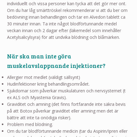
individuellt och vissa personer kan tycka att det gör mer ont.
Om du har låg smärttröskel rekommenderar vi att du ber om
bedövning innan behandlingen och tar en Alvedon tablett ca
30 minuter innan. Ta inte något blodförtunnande medel
veckan innan och 2 dagar efter (läkemedel som innehåller
Acetylsalicylsyra) för att undvika blödning och blåmärken.
När ska man inte göra
muskelavslappnande injektioner?
Allergier mot medlet (väldigt sällsynt)
Hudinfektioner kring behandlingsområdet.
Sjukdomar som påverkar muskulaturen och nervsystemet (t
ex ALS och Myastenia Gravis).
Graviditet och amning (det finns fortfarande inte säkra bevis
på att Botox påverkar graviditet eller amning men det är
bättre att inte ta onödiga risker).
Problem med blödning.
Om du tar blodförtunnande medicin (tar du Aspirin/Ipren eller