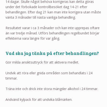
14 dagar. Skulle något behöva korrigeras kan detta göras
under det förbokade kontrollbesöket dag 14-21 efter
behandlingen. Efter dag 21 kan man inte korrigera utan måste
vänta 3 månader till nästa vanliga behandling.
Resultatet varar i ca 3 månader och kan inte upprepas oftare
än var tredje månad. Utförs behandlingen regelbundet börjar
effekterna vara längre för var gång.
Vad ska jag tänka på efter behandlingen?
Gör milda ansiktsuttryck för att aktivera medlet.
Undvik att röra eller gnida områden som behandlats i 24
timmar.
Träna inte och drick inte stora mängder alkohol i 24 timmar.
Andvänd kylpack för att undvika blåmärken.