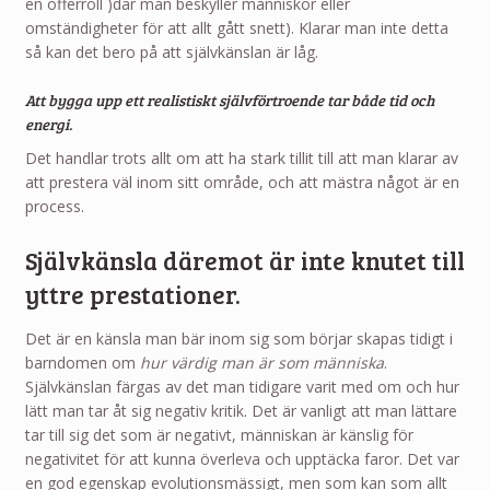
en offerroll )där man beskyller människor eller
omständigheter för att allt gått snett). Klarar man inte detta
så kan det bero på att självkänslan är låg.
Att bygga upp ett realistiskt självförtroende tar både tid och
energi.
Det handlar trots allt om att ha stark tillit till att man klarar av
att prestera väl inom sitt område, och att mästra något är en
process.
Självkänsla däremot är inte knutet till
yttre prestationer.
Det är en känsla man bär inom sig som börjar skapas tidigt i
barndomen om
hur värdig man är som människa
.
Självkänslan färgas av det man tidigare varit med om och hur
lätt man tar åt sig negativ kritik. Det är vanligt att man lättare
tar till sig det som är negativt, människan är känslig för
negativitet för att kunna överleva och upptäcka faror. Det var
en god egenskap evolutionsmässigt, men som kan som allt