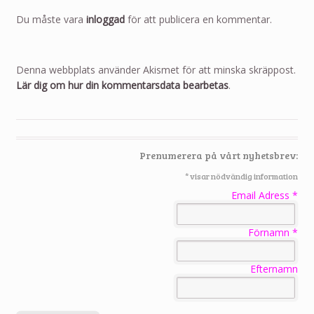
Du måste vara
inloggad
för att publicera en kommentar.
Denna webbplats använder Akismet för att minska skräppost.
Lär dig om hur din kommentarsdata bearbetas
.
Prenumerera på vårt nyhetsbrev:
*
visar nödvändig information
Email Adress
*
Förnamn
*
Efternamn