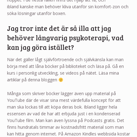
ibland kanske man behöver kliva utanför sin komfort-zon och
söka lösningar utanför boxen.
Jag tror inte det är så illa att jag
behöver långvarig psykoterapi, vad
kan jag göra istället?
När det gäller lågt självförtroende och självkänsla kan man
börja med att låna böcker på biblioteket och läsa på. Gå en
kurs i personlig utveckling, se videos på nätet. Läsa mina
artiklar på denna bloggen
Många som skriver böcker lägger även upp material på
YouTube där de visar sina mest värdefulla koncept för att
man ska lockas till att köpa deras bok. Ibland ligger hela
essensen av vad de har att erbjuda just i en kondenserad
YouTube film. Man kan även lyssna på Podcasts gratis. Det
finns hundratals timmar av kostnadsfritt material som man
kan hitta genom internet. På Amazon Kindles webbsida kostar