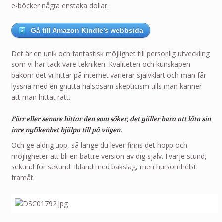
e-böcker några enstaka dollar.
Gå till Amazon Kindle’s webbsida
Det är en unik och fantastisk möjlighet till personlig utveckling
som vi har tack vare tekniken. Kvaliteten och kunskapen
bakom det vi hittar på internet varierar självklart och man får
lyssna med en gnutta hälsosam skepticism tills man känner
att man hittat rätt.
Förr eller senare hittar den som söker, det gäller bara att låta sin
inre nyfikenhet hjälpa till på vägen.
Och ge aldrig upp, så länge du lever finns det hopp och
möjligheter att bli en bättre version av dig själv. I varje stund,
sekund för sekund. Ibland med bakslag, men hursomhelst
framåt.