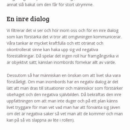
annat slå bakut om den får för stort utrymme.
En inre dialog
Vi filtrerar det vi ser och hör inom oss och för en inre dialog
som kan förstärka det vi tror att omgivningen kommunicerar.
Våra tankar är mycket kraftfulla och ett otränat och
okontrollerat sinne kan haka upp sig vid negativa
föreställningar. Då spelar det ingen roll hur framgångsrika vi
är objektivt sätt; känslan inombords förnekar allt av värde.
Dessutom så har människan en önskan om att livet ska vara
förståeligt. Om man inombords har en negativ dialog är det
lätt att man dras till situationer och människor som förstärker
obehaget och den negativa självbilden. Då bekräftas den inre
uppfattningen om att man inte duger och på ett plan känns
livet tryggare för man vet vad man har att förvänta sig (även
om det är negativa saker så vet man att de kommer och man
kan på så vis slappna av lite i rollen).