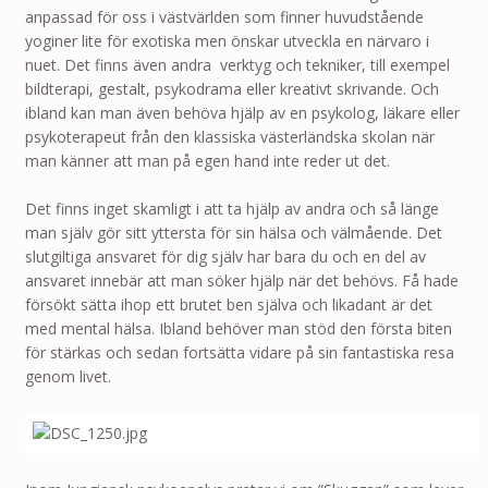
anpassad för oss i västvärlden som finner huvudstående
yoginer lite för exotiska men önskar utveckla en närvaro i
nuet. Det finns även andra verktyg och tekniker, till exempel
bildterapi, gestalt, psykodrama eller kreativt skrivande. Och
ibland kan man även behöva hjälp av en psykolog, läkare eller
psykoterapeut från den klassiska västerländska skolan när
man känner att man på egen hand inte reder ut det.
Det finns inget skamligt i att ta hjälp av andra och så länge
man själv gör sitt yttersta för sin hälsa och välmående. Det
slutgiltiga ansvaret för dig själv har bara du och en del av
ansvaret innebär att man söker hjälp när det behövs. Få hade
försökt sätta ihop ett brutet ben själva och likadant är det
med mental hälsa. Ibland behöver man stöd den första biten
för stärkas och sedan fortsätta vidare på sin fantastiska resa
genom livet.