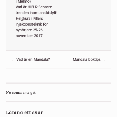
i Malmö?
Vad är HIFU? Senaste
trenden inom ansiktslyft!
Helgkurs i Fillers
injektionsteknik för
nybörjare 25-26
november 2017
←
Vad är en Mandala?
Mandala boktips
→
No comments yet.
Lämna ett svar