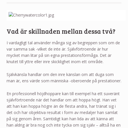
Vad är skillnaden mellan dessa två?
I vardagligt tal använder många sig av begreppen som om de
var samma sak -vilket de inte är. Självförtroende är hur
mycket man litar på sin egna prestationsförmåga. Det är
knutet till yttre eller inre skicklighet inom ett område.
Självkänsla handlar om den inre känslan om att duga som
man är, ens värde som människa -oberoende på prestationer.
En professionell höjdhoppare kan till exempel ha ett suveränt
självförtroende när det handlar om att hoppa högt. Han vet
att han kan hoppa högre än de flesta andra, har tränat sig i
det och har objektiva resultat i form av medaljer han samlat
på sig genom åren. Samtidigt kan han lida av att känna att
han aldrig är bra nog och inte tycka om sig själv – alltså ha en