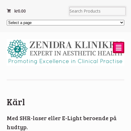
kr
0.00
²
Kärl
Med SHR-laser eller E-Light beroende på
hudtyp.