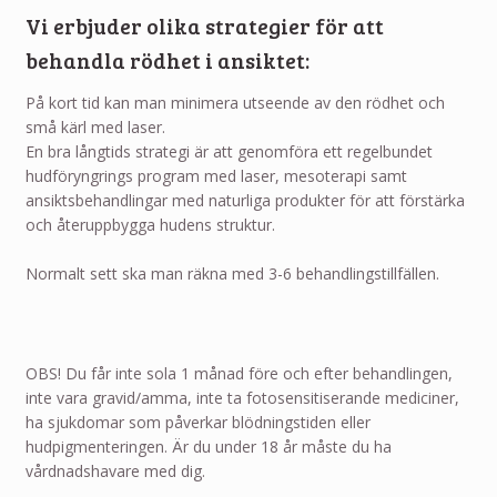
Vi erbjuder olika strategier för att
behandla rödhet i ansiktet:
På kort tid kan man minimera utseende av den rödhet och
små kärl med laser.
En bra långtids strategi är att genomföra ett regelbundet
hudföryngrings program med laser, mesoterapi samt
ansiktsbehandlingar med naturliga produkter för att förstärka
och återuppbygga hudens struktur.
Normalt sett ska man räkna med 3-6 behandlingstillfällen.
OBS! Du får inte sola 1 månad före och efter behandlingen,
inte vara gravid/amma, inte ta fotosensitiserande mediciner,
ha sjukdomar som påverkar blödningstiden eller
hudpigmenteringen. Är du under 18 år måste du ha
vårdnadshavare med dig.