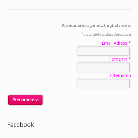
Prenumerera på vårt nyhetsbrev:
*
visar nödvändig information
Email Adress
*
Förnamn
*
Efternamn
Facebook