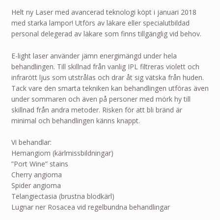
Helt ny Laser med avancerad teknologi köpt i januari 2018
med starka lampor! Utförs av läkare eller specialutbildad
personal delegerad av läkare som finns tillgänglig vid behov.
E-light laser använder jämn energimängd under hela
behandlingen. Till skillnad från vanlig IPL filtreras violett och
infrarött ljus som utstrålas och drar åt sig vätska från huden.
Tack vare den smarta tekniken kan behandlingen utföras även
under sommaren och även på personer med mörk hy till
skillnad från andra metoder. Risken för att bli bränd är
minimal och behandlingen känns knappt.
Vi behandlar:
Hemangiom (kärlmissbildningar)
”Port Wine” stains
Cherry angioma
Spider angioma
Telangiectasia (brustna blodkärl)
Lugnar ner Rosacea vid regelbundna behandlingar