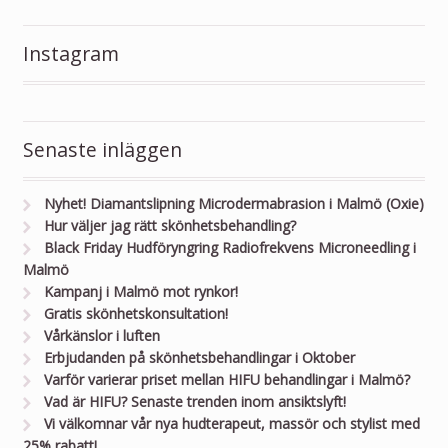
Instagram
Senaste inläggen
Nyhet! Diamantslipning Microdermabrasion i Malmö (Oxie)
Hur väljer jag rätt skönhetsbehandling?
Black Friday Hudföryngring Radiofrekvens Microneedling i
Malmö
Kampanj i Malmö mot rynkor!
Gratis skönhetskonsultation!
Vårkänslor i luften
Erbjudanden på skönhetsbehandlingar i Oktober
Varför varierar priset mellan HIFU behandlingar i Malmö?
Vad är HIFU? Senaste trenden inom ansiktslyft!
Vi välkomnar vår nya hudterapeut, massör och stylist med
25% rabatt!