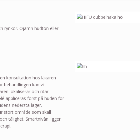
och rynkor. Ojämn hudton eller
 en konsultation hos läkaren
för behandlingen kan vi
ren lokaliserar och ritar
lé appliceras först på huden för
 hudens nedersta lager.
r stort område som skall
och tålighet. Smärtnivån ligger
erapi.