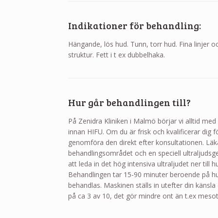
Indikationer för behandling:
Hängande, lös hud. Tunn, torr hud. Fina linjer 
struktur. Fett i t ex dubbelhaka.
Hur går behandlingen till?
På Zenidra Kliniken i Malmö börjar vi alltid med
innan HIFU. Om du är frisk och kvalificerar dig 
genomföra den direkt efter konsultationen. Läka
behandlingsområdet och en speciell ultraljudsge
att leda in det hög intensiva ultraljudet ner till
Behandlingen tar 15-90 minuter beroende på hu
behandlas. Maskinen ställs in utefter din känsla 
på ca 3 av 10, det gör mindre ont än t.ex mesot