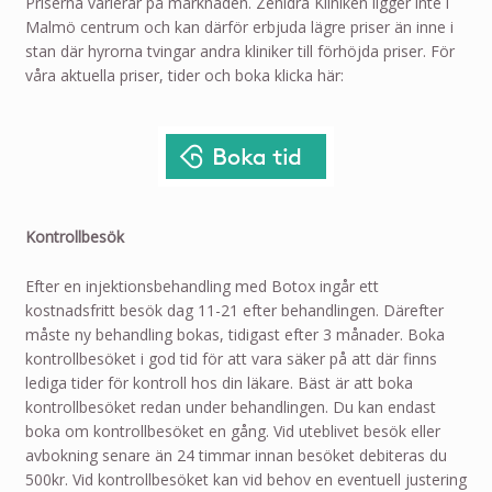
Priserna varierar på marknaden. Zenidra Kliniken ligger inte i
Malmö centrum och kan därför erbjuda lägre priser än inne i
stan där hyrorna tvingar andra kliniker till förhöjda priser. För
våra aktuella priser, tider och boka klicka här:
Kontrollbesök
Efter en injektionsbehandling med Botox ingår ett
kostnadsfritt besök dag 11-21 efter behandlingen. Därefter
måste ny behandling bokas, tidigast efter 3 månader. Boka
kontrollbesöket i god tid för att vara säker på att där finns
lediga tider för kontroll hos din läkare. Bäst är att boka
kontrollbesöket redan under behandlingen. Du kan endast
boka om kontrollbesöket en gång. Vid uteblivet besök eller
avbokning senare än 24 timmar innan besöket debiteras du
500kr. Vid kontrollbesöket kan vid behov en eventuell justering