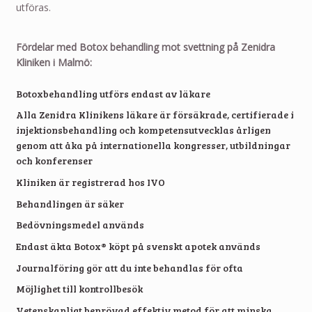
utföras.
Fördelar med Botox behandling mot svettning på Zenidra
Kliniken i Malmö:
Botoxbehandling utförs endast av läkare
Alla Zenidra Klinikens läkare är försäkrade, certifierade i
injektionsbehandling och kompetensutvecklas årligen
genom att åka på internationella kongresser, utbildningar
och konferenser
Kliniken är registrerad hos IVO
Behandlingen är säker
Bedövningsmedel används
Endast äkta Botox® köpt på svenskt apotek används
Journalföring gör att du inte behandlas för ofta
Möjlighet till kontrollbesök
Vetenskapligt beprövad effektiv metod för att minska