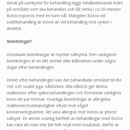
skrivit på samtycke för behandling läggs lokalbedövande kräm
på området som ska behandlas och får verka i ca 20 minuter.
Botox
injiceras med en tunn nål. Mängden Botox vid
svettbehandling är större än vid behandling mot rynkor i
ansiktet.
Biverkningar?
Oönskade biverkningar är mycket sällsynta. Den vanligaste
biverkningen är en lätt ömhet eller blåmärken under några
dagar efter behandlingen.
Direkt efter behandlingen kan det behandlade området bli lite
rött och svullet pga. nålsticken. Alla nålstick ger denna
reaktionen efter själva behandlingen och försvinner vanligtvis
inom ett par timmar. Ovanliga biverkningar är allergiska
reaktioner/överkänslighet oftast mot något
konserveringsämne. Att vara allergisk mot Botox är ytterst
sällsynt. En annan ovanlig bieffekt av behandlingar med Botox
kan vara att man inte blir helt nöjd med resultatet, därför är