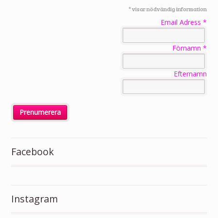
*
visar nödvändig information
Email Adress
*
Förnamn
*
Efternamn
Facebook
Instagram