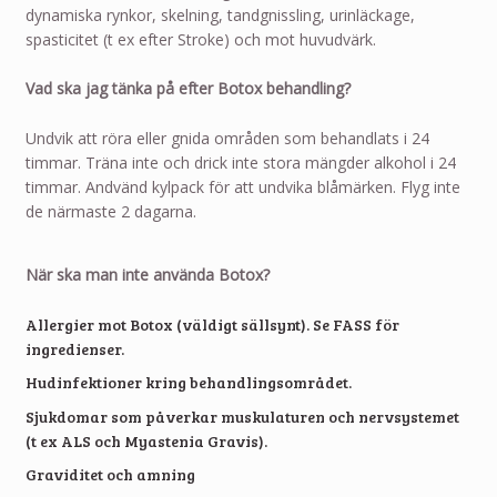
dynamiska rynkor, skelning, tandgnissling, urinläckage,
spasticitet (t ex efter Stroke) och mot huvudvärk.
Vad ska jag tänka på efter Botox behandling?
Undvik att röra eller gnida områden som behandlats i 24
timmar. Träna inte och drick inte stora mängder alkohol i 24
timmar. Andvänd kylpack för att undvika blåmärken. Flyg inte
de närmaste 2 dagarna.
När ska man inte använda Botox?
Allergier mot Botox (väldigt sällsynt). Se FASS för
ingredienser.
Hudinfektioner kring behandlingsområdet.
Sjukdomar som påverkar muskulaturen och nervsystemet
(t ex ALS och Myastenia Gravis).
Graviditet och amning