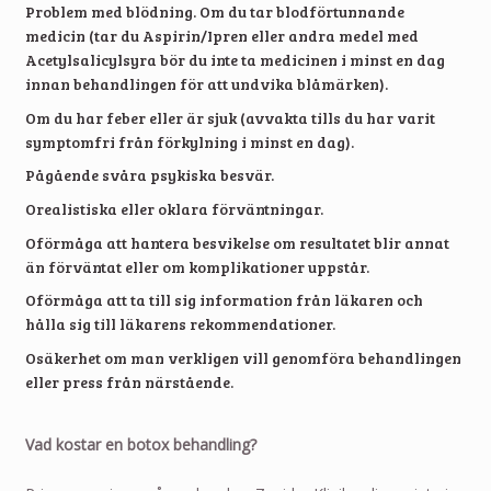
Problem med blödning. Om du tar blodförtunnande
medicin (tar du Aspirin/Ipren eller andra medel med
Acetylsalicylsyra bör du inte ta medicinen i minst en dag
innan behandlingen för att undvika blåmärken).
Om du har feber eller är sjuk (avvakta tills du har varit
symptomfri från förkylning i minst en dag).
Pågående svåra psykiska besvär.
Orealistiska eller oklara förväntningar.
Oförmåga att hantera besvikelse om resultatet blir annat
än förväntat eller om komplikationer uppstår.
Oförmåga att ta till sig information från läkaren och
hålla sig till läkarens rekommendationer.
Osäkerhet om man verkligen vill genomföra behandlingen
eller press från närstående.
Vad kostar en botox behandling?