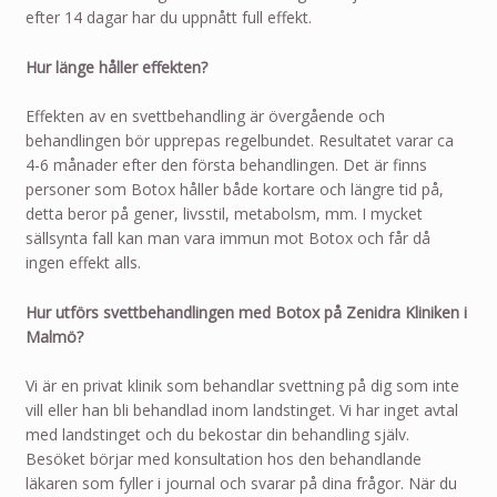
efter 14 dagar har du uppnått full effekt.
Hur länge håller effekten?
Effekten av en svettbehandling är övergående och
behandlingen bör upprepas regelbundet. Resultatet varar ca
4-6 månader efter den första behandlingen. Det är finns
personer som Botox håller både kortare och längre tid på,
detta beror på gener, livsstil, metabolsm, mm. I mycket
sällsynta fall kan man vara immun mot Botox och får då
ingen effekt alls.
Hur utförs svettbehandlingen med Botox på Zenidra Kliniken i
Malmö?
Vi är en privat klinik som behandlar svettning på dig som inte
vill eller han bli behandlad inom landstinget. Vi har inget avtal
med landstinget och du bekostar din behandling själv.
Besöket börjar med konsultation hos den behandlande
läkaren som fyller i journal och svarar på dina frågor. När du