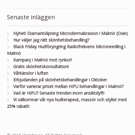
Senaste inläggen
Nyhet! Diamantslipning Microdermabrasion i Malmö (Oxie)
Hur väljer jag rätt skönhetsbehandling?
Black Friday Hudföryngring Radiofrekvens Microneedling i
Malmö
Kampanj i Malmö mot rynkor!
Gratis skönhetskonsultation!
Vårkänslor i luften
Erbjudanden på skönhetsbehandlingar i Oktober
Varför varierar priset mellan HIFU behandlingar i Malmö?
Vad är HIFU? Senaste trenden inom ansiktslyft!
Vi välkomnar vår nya hudterapeut, massör och stylist med
25% rabatt!