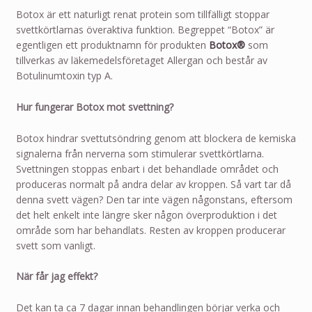
Botox är ett naturligt renat protein som tillfälligt stoppar
svettkörtlarnas överaktiva funktion. Begreppet “Botox” är
egentligen ett produktnamn för produkten
Botox®
som
tillverkas av läkemedelsföretaget Allergan och består av
Botulinumtoxin typ A.
Hur fungerar Botox mot svettning?
Botox hindrar svettutsöndring genom att blockera de kemiska
signalerna från nerverna som stimulerar svettkörtlarna.
Svettningen stoppas enbart i det behandlade området och
produceras normalt på andra delar av kroppen. Så vart tar då
denna svett vägen? Den tar inte vägen någonstans, eftersom
det helt enkelt inte längre sker någon överproduktion i det
område som har behandlats. Resten av kroppen producerar
svett som vanligt.
När får jag effekt?
Det kan ta ca 7 dagar innan behandlingen börjar verka och