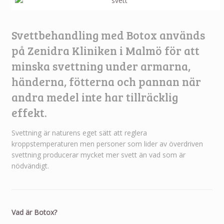
Svettbehandling med Botox används
på Zenidra Kliniken i Malmö för att
minska svettning under armarna,
händerna, fötterna och pannan när
andra medel inte har tillräcklig
effekt.
Svettning är naturens eget sätt att reglera
kroppstemperaturen men personer som lider av överdriven
svettning producerar mycket mer svett än vad som är
nödvändigt.
Vad är Botox?