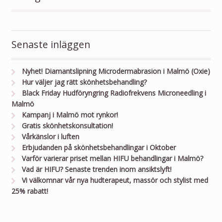
Senaste inläggen
Nyhet! Diamantslipning Microdermabrasion i Malmö (Oxie)
Hur väljer jag rätt skönhetsbehandling?
Black Friday Hudföryngring Radiofrekvens Microneedling i
Malmö
Kampanj i Malmö mot rynkor!
Gratis skönhetskonsultation!
Vårkänslor i luften
Erbjudanden på skönhetsbehandlingar i Oktober
Varför varierar priset mellan HIFU behandlingar i Malmö?
Vad är HIFU? Senaste trenden inom ansiktslyft!
Vi välkomnar vår nya hudterapeut, massör och stylist med
25% rabatt!