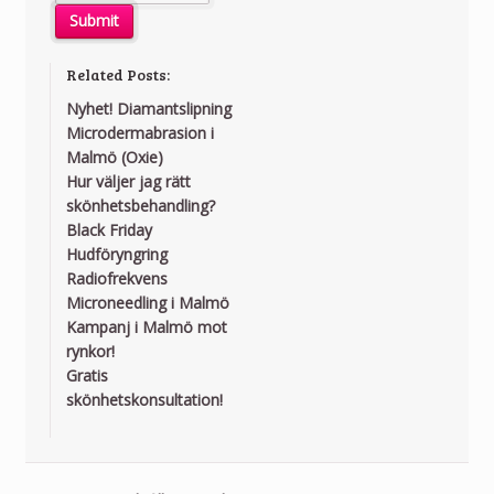
Related Posts:
Nyhet! Diamantslipning
Microdermabrasion i
Malmö (Oxie)
Hur väljer jag rätt
skönhetsbehandling?
Black Friday
Hudföryngring
Radiofrekvens
Microneedling i Malmö
Kampanj i Malmö mot
rynkor!
Gratis
skönhetskonsultation!