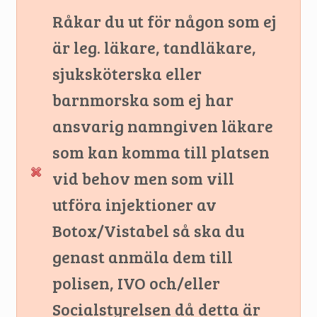
Råkar du ut för någon som ej
är leg. läkare, tandläkare,
sjuksköterska eller
barnmorska som ej har
ansvarig namngiven läkare
som kan komma till platsen
vid behov men som vill
utföra injektioner av
Botox/Vistabel så ska du
genast anmäla dem till
polisen, IVO och/eller
Socialstyrelsen då detta är