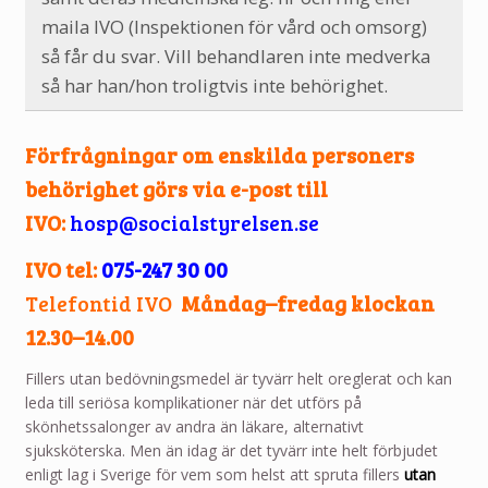
maila IVO (Inspektionen för vård och omsorg)
så får du svar. Vill behandlaren inte medverka
så har han/hon troligtvis inte behörighet.
Förfrågningar om enskilda personers
behörighet görs via e-post till
IVO:
hosp@socialstyrelsen.se
IVO tel:
075-247 30 00
Telefontid IVO
Måndag–fredag k
lockan
12.30–14.00
Fillers utan bedövningsmedel är tyvärr helt oreglerat och kan
leda till seriösa komplikationer när det utförs på
skönhetssalonger av andra än läkare, alternativt
sjuksköterska. Men än idag är det tyvärr inte helt förbjudet
enligt lag i Sverige för vem som helst att spruta fillers
utan