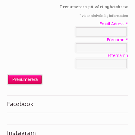
Prenumerera på vårt nyhetsbrev:
*
visar nödvändig information
Email Adress
*
Förnamn
*
Efternamn
Facebook
Instagram