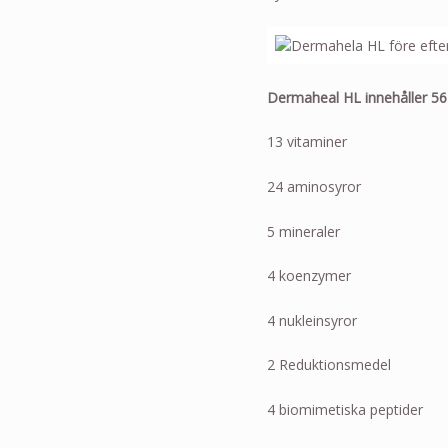
Dermaheal HL innehåller 56 
13 vitaminer
24 aminosyror
5 mineraler
4 koenzymer
4 nukleinsyror
2 Reduktionsmedel
4 biomimetiska peptider