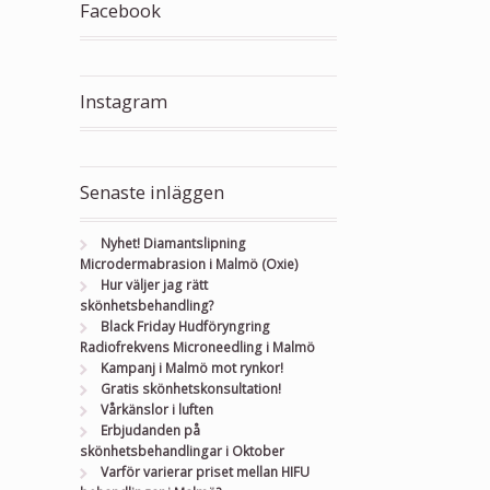
Facebook
Instagram
Senaste inläggen
Nyhet! Diamantslipning
Microdermabrasion i Malmö (Oxie)
Hur väljer jag rätt
skönhetsbehandling?
Black Friday Hudföryngring
Radiofrekvens Microneedling i Malmö
Kampanj i Malmö mot rynkor!
Gratis skönhetskonsultation!
Vårkänslor i luften
Erbjudanden på
skönhetsbehandlingar i Oktober
Varför varierar priset mellan HIFU