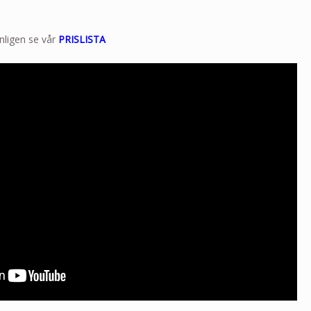
nligen se vår
PRISLISTA