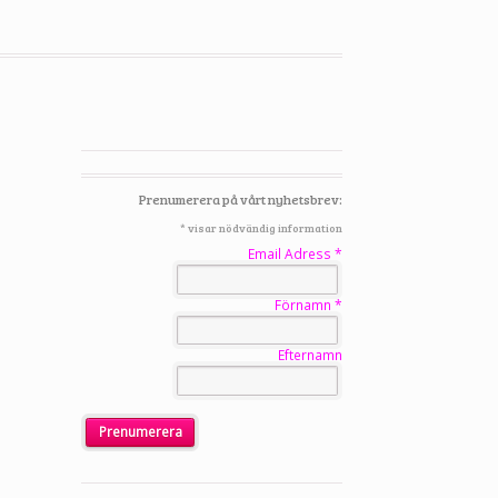
Prenumerera på vårt nyhetsbrev:
*
visar nödvändig information
Email Adress
*
Förnamn
*
Efternamn