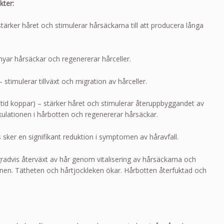
kter:
tärker håret och stimulerar hårsäckarna till att producera långa
yar hårsäckar och regenererar hårceller.
 stimulerar tillväxt och migration av hårceller.
tid koppar) – stärker håret och stimulerar återuppbyggandet av
rkulationen i hårbotten och regenererar hårsäckar.
 sker en signifikant reduktion i symptomen av håravfall.
gradvis återväxt av hår genom vitalisering av hårsäckarna och
ionen. Tätheten och hårtjockleken ökar. Hårbotten återfuktad och