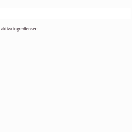
aktiva ingredienser: