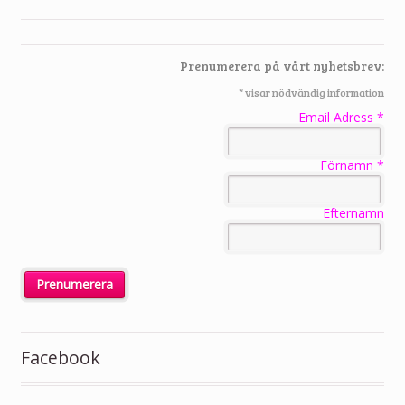
Prenumerera på vårt nyhetsbrev:
*
visar nödvändig information
Email Adress
*
Förnamn
*
Efternamn
Facebook