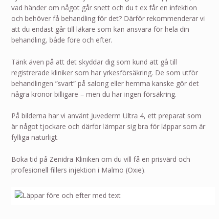
vad händer om något går snett och du t ex får en infektion
och behöver få behandling för det? Därför rekommenderar vi
att du endast går till läkare som kan ansvara för hela din
behandling, både före och efter.
Tänk även på att det skyddar dig som kund att gå till
registrerade kliniker som har yrkesförsäkring. De som utför
behandlingen ”svart” på salong eller hemma kanske gör det
några kronor billigare – men du har ingen försäkring.
På bilderna har vi använt Juvederm Ultra 4, ett preparat som
är något tjockare och därför lämpar sig bra för läppar som är
fylliga naturligt.
Boka tid på Zenidra Kliniken om du vill få en prisvärd och
profesionell fillers injektion i Malmö (Oxie).