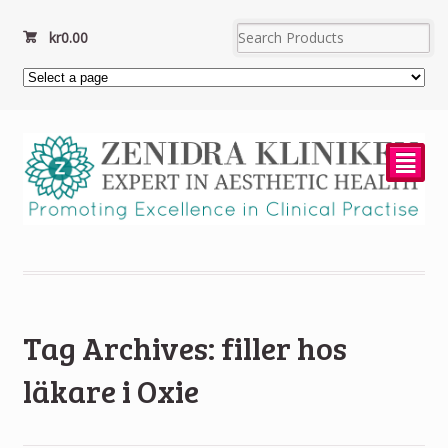
kr
0.00
²
Tag Archives: filler hos
läkare i Oxie