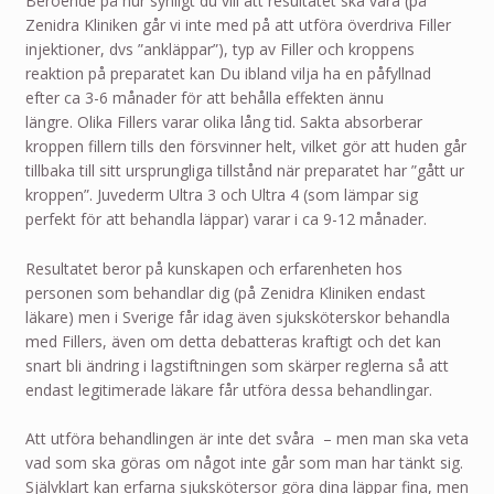
Beroende på hur synligt du vill att resultatet ska vara (på
Zenidra Kliniken går vi inte med på att utföra överdriva Filler
injektioner, dvs ”ankläppar”), typ av Filler och kroppens
reaktion på preparatet kan Du ibland vilja ha en påfyllnad
efter ca 3-6 månader för att behålla effekten ännu
längre. Olika Fillers varar olika lång tid. Sakta absorberar
kroppen fillern tills den försvinner helt, vilket gör att huden går
tillbaka till sitt ursprungliga tillstånd när preparatet har ”gått ur
kroppen”. Juvederm Ultra 3 och Ultra 4 (som lämpar sig
perfekt för att behandla läppar) varar i ca 9-12 månader.
Resultatet beror på kunskapen och erfarenheten hos
personen som behandlar dig (på Zenidra Kliniken endast
läkare) men i Sverige får idag även sjuksköterskor behandla
med Fillers, även om detta debatteras kraftigt och det kan
snart bli ändring i lagstiftningen som skärper reglerna så att
endast legitimerade läkare får utföra dessa behandlingar.
Att utföra behandlingen är inte det svåra – men man ska veta
vad som ska göras om något inte går som man har tänkt sig.
Självklart kan erfarna sjukskötersor göra dina läppar fina, men