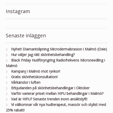
Instagram
Senaste inläggen
Nyhet! Diamantslipning Microdermabrasion i Malmö (Oxie)
Hur väljer jag rätt skönhetsbehandling?
Black Friday Hudföryngring Radiofrekvens Microneedling i
Malmö
Kampanj i Malmö mot rynkor!
Gratis skönhetskonsultation!
Vårkänslor i luften
Erbjudanden på skönhetsbehandlingar i Oktober
Varför varierar priset mellan HIFU behandlingar i Malmö?
Vad är HIFU? Senaste trenden inom ansiktslyft!
Vi välkomnar vår nya hudterapeut, massör och stylist med
25% rabatt!