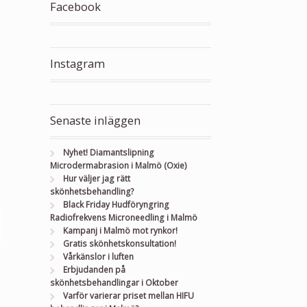
Facebook
Instagram
Senaste inläggen
Nyhet! Diamantslipning
Microdermabrasion i Malmö (Oxie)
Hur väljer jag rätt
skönhetsbehandling?
Black Friday Hudföryngring
Radiofrekvens Microneedling i Malmö
Kampanj i Malmö mot rynkor!
Gratis skönhetskonsultation!
Vårkänslor i luften
Erbjudanden på
skönhetsbehandlingar i Oktober
Varför varierar priset mellan HIFU