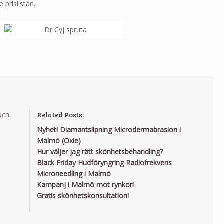
 prislistan.
och
Related Posts:
Nyhet! Diamantslipning Microdermabrasion i
Malmö (Oxie)
Hur väljer jag rätt skönhetsbehandling?
Black Friday Hudföryngring Radiofrekvens
Microneedling i Malmö
Kampanj i Malmö mot rynkor!
Gratis skönhetskonsultation!