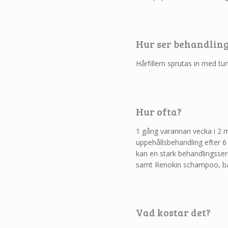
Hur ser behandling
Hårfillern sprutas in med tu
Hur ofta?
1 gång varannan vecka i 2 
uppehållsbehandling efter 6 
kan en stark behandlingsse
samt Renokin schampoo, b
Vad kostar det?