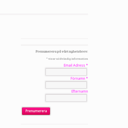
Prenumerera på vårt nyhetsbrev:
*
visar nödvändig information
Email Adress
*
Förnamn
*
Efternamn