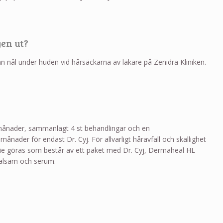
en ut?
nn nål under huden vid hårsäckarna av läkare på Zenidra Kliniken.
månader, sammanlagt 4 st behandlingar och en
månader för endast Dr. Cyj. För allvarligt håravfall och skallighet
rie göras som består av ett paket med Dr. Cyj, Dermaheal HL
alsam och serum.