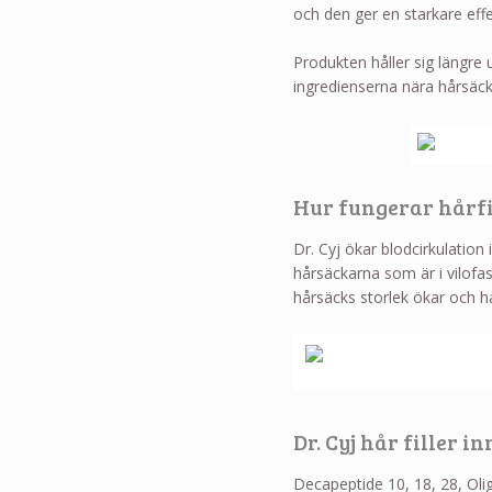
och den ger en starkare effekt
Produkten håller sig längre
ingredienserna nära hårsäck
Hur fungerar hårfil
Dr. Cyj ökar blodcirkulation
hårsäckarna som är i vilofas
hårsäcks storlek ökar och h
Dr. Cyj hår filler 
Decapeptide 10, 18, 28, Oli