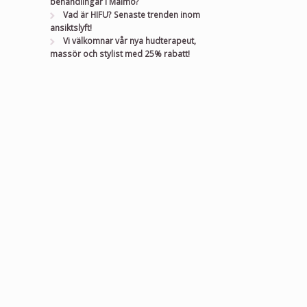
behandlingar i Malmö?
Vad är HIFU? Senaste trenden inom
ansiktslyft!
Vi välkomnar vår nya hudterapeut,
massör och stylist med 25% rabatt!