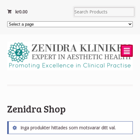
kr
0.00
²
Zenidra Shop
Inga produkter hittades som motsvarar ditt val.