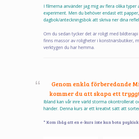
I filmerna använder jag mig av flera olika typer a
experiment. Men du behöver endast ett papper,
dagbok/anteckningsbok att skriva ner dina reflek
Om du sedan tycker det är roligt med bildterapi 
finns massor av roligheter i konstnärsbutiker,
verktygen du har hemma.
Genom enkla förberedande Min
kommer du att skapa ett tryg
Ibland kan vår inre värld storma okontrollerat 
händer. Denna kurs är ett kreativt sätt att sorter
* Kom ihåg att en e-kurs inte kan bota psykisk