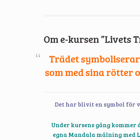
Om e-kursen ”Livets 
Trädet symboliserar
som med sina rötter 
Det har blivit en symbol för 
Under kursens gång kommer du
egna Mandala målning med Live