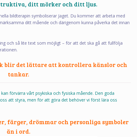
ruktiva, ditt mörker och ditt ljus.
nella bildterapin symboliserar Jaget. Du kommer att arbeta med
uppmärksamma ditt mående och därigenom kunna påverka det innan
ng och så lite text som möjligt – för att det ska gå att fullfölja
rationen.
k blir det lättare att kontrollera känslor och
tankar.
 kan förvärra vårt psykiska och fysiska mående. Den goda
a oss att styra, men för att göra det behöver vi först lära oss
der, färger, drömmar och personliga symboler
än i ord.