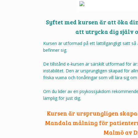
Syftet med kursen är att öka di
att utrycka dig själv
Kursen är utformad på ett lättillgängligt sätt så 
befinner sig.
De tillstånd e-kursen är särskilt utformad för ä
instabilitet.
Den är ursprungligen skapad för all
friska vuxna och tonåringar som vill lära sig o
Om du lider av en psykossjukdom rekommenderar
lämplig för just dig.
Kursen är ursprungligen skapad
Mandala målning för patientern
Malmö av Dr