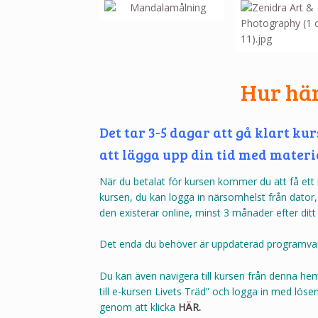
Hur häm
Det tar 3-5 dagar att gå klart kur
att lägga upp din tid med materi
När du betalat för kursen kommer du att få ett 
kursen, du kan logga in närsomhelst från dator, 
den existerar online, minst 3 månader efter ditt k
Det enda du behöver är uppdaterad programvar
Du kan även navigera till kursen från denna hem
till e-kursen Livets Träd” och logga in med löse
genom att klicka
HÄR.