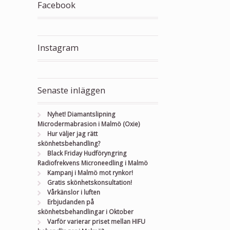
Facebook
Instagram
Senaste inläggen
Nyhet! Diamantslipning
Microdermabrasion i Malmö (Oxie)
Hur väljer jag rätt
skönhetsbehandling?
Black Friday Hudföryngring
Radiofrekvens Microneedling i Malmö
Kampanj i Malmö mot rynkor!
Gratis skönhetskonsultation!
Vårkänslor i luften
Erbjudanden på
skönhetsbehandlingar i Oktober
Varför varierar priset mellan HIFU