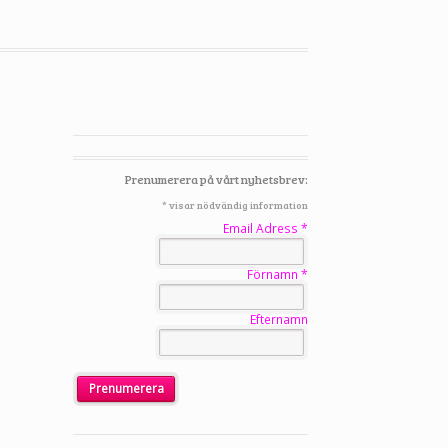
Prenumerera på vårt nyhetsbrev:
*
visar nödvändig information
Email Adress
*
Förnamn
*
Efternamn