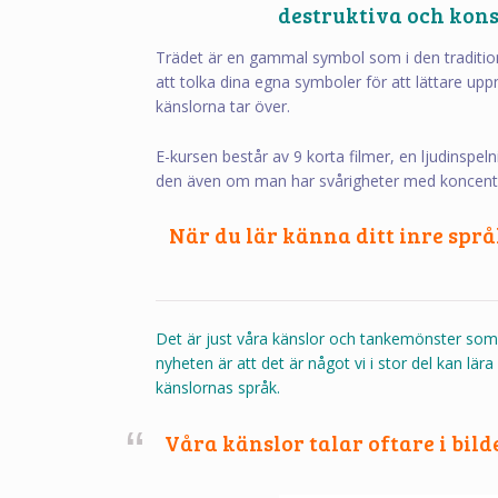
destruktiva och konst
Trädet är en gammal symbol som i den traditio
att tolka dina egna symboler för att lättare 
känslorna tar över.
E-kursen består av 9 korta filmer, en ljudinspelni
den även om man har svårigheter med koncent
När du lär känna ditt inre språ
Det är just våra känslor och tankemönster som
nyheten är att det är något vi i stor del kan lär
känslornas språk.
Våra känslor talar oftare i bil