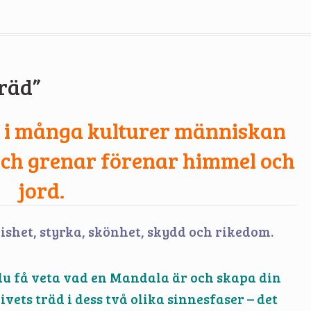
Träd”
 i många kulturer människan
och grenar förenar himmel och
jord.
vishet, styrka, skönhet, skydd och rikedom.
 få veta vad en Mandala är och skapa din
ts träd i dess två olika sinnesfaser – det